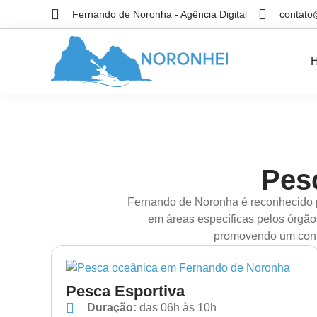
Fernando de Noronha - Agência Digital
contato
Pes
Fernando de Noronha é reconhecido pe
em áreas específicas pelos órgãos
promovendo um conta
Pesca Esportiva
Duração:
das 06h às 10h