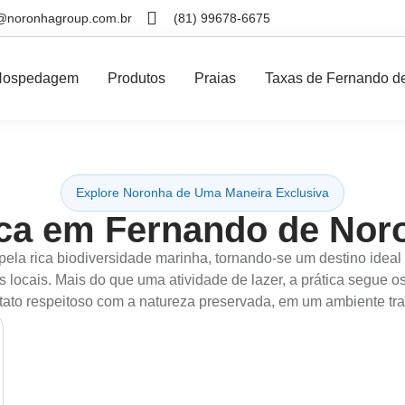
@noronhagroup.com.br
(81) 99678-6675
Hospedagem
Produtos
Praias
Taxas de Fernando d
Explore Noronha de Uma Maneira Exclusiva
ca em Fernando de Nor
la rica biodiversidade marinha, tornando-se um destino ideal p
 locais. Mais do que uma atividade de lazer, a prática segue o
to respeitoso com a natureza preservada, em um ambiente tran