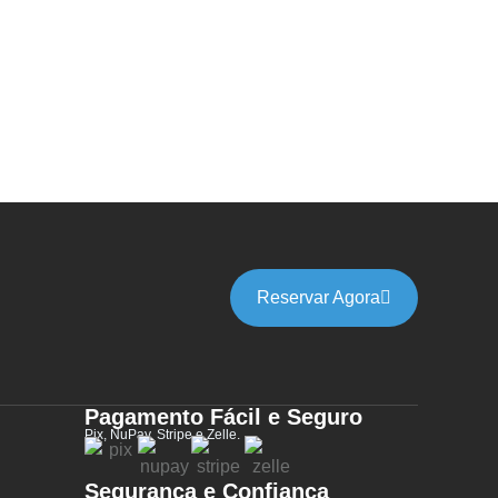
Reservar Agora
Pagamento Fácil e Seguro
Pix, NuPay, Stripe e Zelle.
Segurança e Confiança