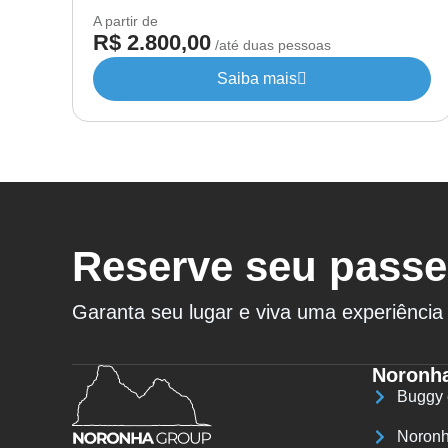
A partir de
R$ 2.800,00
/até duas pessoas
Saiba mais
Reserve seu passe
Garanta seu lugar e viva uma experiência 
Noronh
Buggy
Noronh