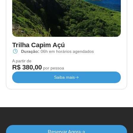
Trilha Capim Açú
Duração:
06h em horários agendados
A partir de
R$ 380,00
por pessoa
Saiba mais
Reserve
Reservar Agora