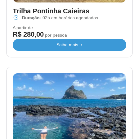
Trilha Pontinha Caieiras
Duração:
02h em horários agendados
A partir de
R$ 280,00
por pessoa
Saiba mais