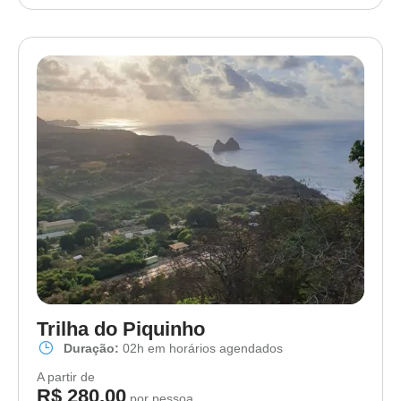
Trilha do Piquinho
Duração:
02h em horários agendados
A partir de
R$ 280,00
por pessoa