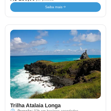
Saiba mais
Trilha Atalaia Longa
Duração:
02h em horários agendados