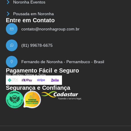
Noronha Eventos
Pousada em Noronha
Entre em Contato
contato@noronhagroup.com.br
(81) 99678-6675
Fernando de Noronha - Pernambuco - Brasil
Pagamento Fácil e Seguro
Pix, NuPay, Stripe e Zelle.
Segurança e Confiança