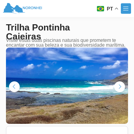
PT
Trilha Pontinha
Caieiras
Visite estas duas piscinas naturais que prometem te
encantar com sua beleza e sua biodiversidade marítima.