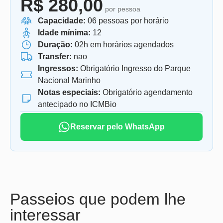
R$ 280,00
por pessoa
Capacidade:
06 pessoas por horário
Idade mínima:
12
Duração:
02h em horários agendados
Transfer:
nao
Ingressos:
Obrigatório Ingresso do Parque
Nacional Marinho
Notas especiais:
Obrigatório agendamento
antecipado no ICMBio
Reservar pelo WhatsApp
Passeios que podem lhe
interessar