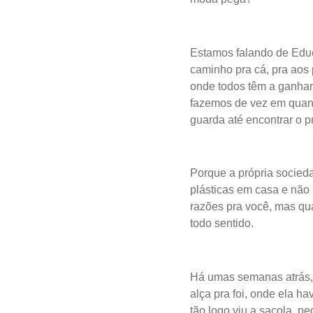
Estamos falando de Educ
caminho pra cá, pra aos 
onde todos têm a ganhar
fazemos de vez em quan
guarda até encontrar o p
Porque a própria socieda
plásticas em casa e não
razões pra você, mas qu
todo sentido.
Há umas semanas atrás, 
alça pra foi, onde ela h
tão logo viu a sacola, pe