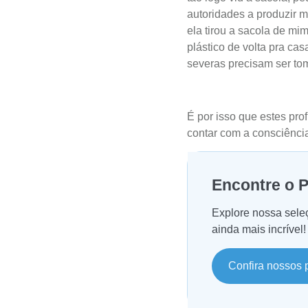
autoridades a produzir m
ela tirou a sacola de mi
plástico de volta pra ca
severas precisam ser to
É por isso que estes prof
contar com a consciênci
Encontre o P
Explore nossa sele
ainda mais incrível!
Confira nossos 