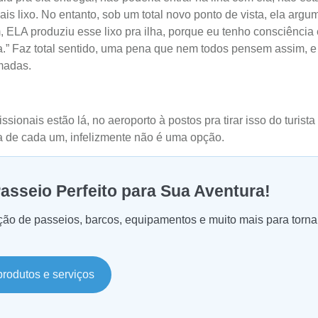
ais lixo. No entanto, sob um total novo ponto de vista, ela arg
m, ELA produziu esse lixo pra ilha, porque eu tenho consciência 
sa.” Faz total sentido, uma pena que nem todos pensem assim, e
madas.
issionais estão lá, no aeroporto à postos pra tirar isso do turis
a de cada um, infelizmente não é uma opção.
asseio Perfeito para Sua Aventura!
ção de passeios, barcos, equipamentos e muito mais para torna
produtos e serviços