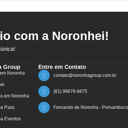
io com a Noronhei!
única!
a Group
Entre em Contato
 em Noronha
contato@noronhagroup.com.br
ei
(81) 99678-6675
s em Noronha
a Pass
Fernando de Noronha - Pernambuco 
a Eventos