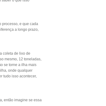
 saber o que isso
o processo, e que cada
iferença a longo prazo,
 coleta de lixo de
Isso mesmo, 12 toneladas,
o se torne a ilha mais
ilha, onde qualquer
er tudo isso acontecer,
da, então imagine se essa