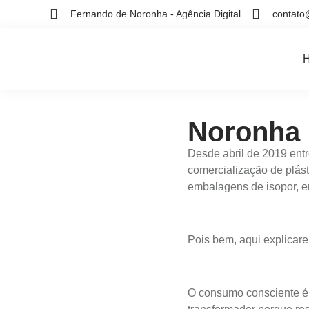
Fernando de Noronha - Agência Digital
contato
Noronha 
Desde abril de 2019 ent
comercialização de plást
embalagens de isopor, en
Pois bem, aqui explicar
O consumo consciente é l