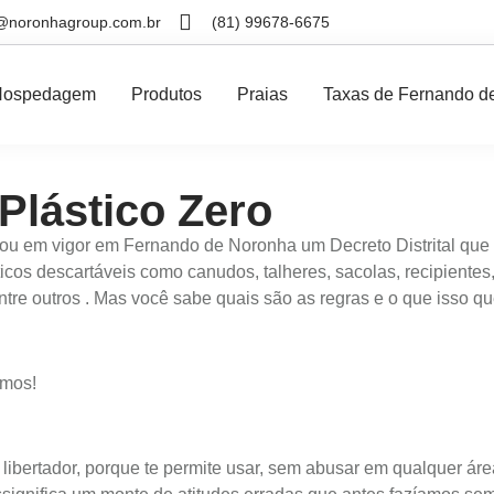
@noronhagroup.com.br
(81) 99678-6675
Hospedagem
Produtos
Praias
Taxas de Fernando d
Plástico Zero
rou em vigor em Fernando de Noronha um Decreto Distrital que p
icos descartáveis como canudos, talheres, sacolas, recipientes,
tre outros . Mas você sabe quais são as regras e o que isso qu
emos!
ibertador, porque te permite usar, sem abusar em qualquer áre