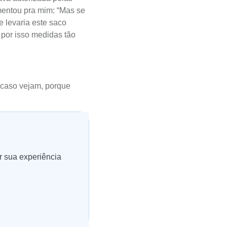
umentou pra mim: “Mas se
e levaria este saco
 por isso medidas tão
ta caso vejam, porque
r sua experiência