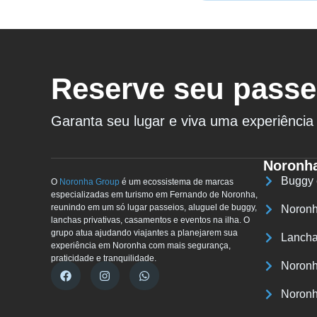
Reserve seu passe
Garanta seu lugar e viva uma experiência 
Noronh
Buggy
O
Noronha Group
é um ecossistema de marcas
especializadas em turismo em Fernando de Noronha,
reunindo em um só lugar passeios, aluguel de buggy,
Noronh
lanchas privativas, casamentos e eventos na ilha. O
grupo atua ajudando viajantes a planejarem sua
Lancha
experiência em Noronha com mais segurança,
praticidade e tranquilidade.
Noronh
Noronh