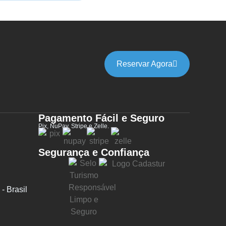
Reservar Agora
Pagamento Fácil e Seguro
Pix, NuPay, Stripe e Zelle.
Segurança e Confiança
- Brasil